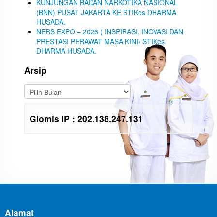
KUNJUNGAN BADAN NARKOTIKA NASIONAL
(BNN) PUSAT JAKARTA KE STIKes DHARMA
HUSADA.
NERS EXPO – 2026 ( INSPIRASI, INOVASI DAN
PRESTASI PERAWAT MASA KINI) STIKes
DHARMA HUSADA.
Arsip
Glomis IP : 202.138.247.131
Alamat