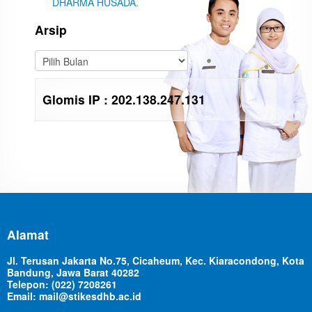
DHARMA HUSADA.
Arsip
Glomis IP : 202.138.247.131
Alamat
Jl. Terusan Jakarta No.75, Cicaheum, Kec. Kiaracondong, Kota
Bandung, Jawa Barat 40282
Telepon: (022) 7208261
Email: mail@stikesdhb.ac.id