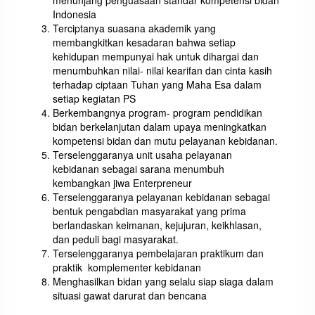
Indonesia
Terciptanya suasana akademik yang
membangkitkan kesadaran bahwa setiap
kehidupan mempunyai hak untuk dihargai dan
menumbuhkan nilai- nilai kearifan dan cinta kasih
terhadap ciptaan Tuhan yang Maha Esa dalam
setiap kegiatan PS
Berkembangnya program- program pendidikan
bidan berkelanjutan dalam upaya meningkatkan
kompetensi bidan dan mutu pelayanan kebidanan.
Terselenggaranya unit usaha pelayanan
kebidanan sebagai sarana menumbuh
kembangkan jiwa Enterpreneur
Terselenggaranya pelayanan kebidanan sebagai
bentuk pengabdian masyarakat yang prima
berlandaskan keimanan, kejujuran, keikhlasan,
dan peduli bagi masyarakat.
Terselenggaranya pembelajaran praktikum dan
praktik komplementer kebidanan
Menghasilkan bidan yang selalu siap siaga dalam
situasi gawat darurat dan bencana