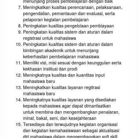
menunjang proses pembelajaran dengan baik
Meningkatkan kualitas perencanaan, pelaksanaan,
pengendalian, pemantauan dan evaluasi, serta
pelaporan kegiatan pembelajaran
Peningkatan kualitas pengelolaan pembiayaan
Peningkatan kualitas sistem dan aturan dalam
registrasi untuk mahasiswa
Peningkatan kualitas sistem dan aturan dalam
bimbingan akademik untuk menunjang
keberhasilan pembelajaran mahasiswa
Memiliki visi, misi sesuai dengan keunggulan serta
kekhasan institusi dan prodi
Meningkatnya kualitas dan kuantitas input
mahasiswa baru
Meningkatkan kualitas layanan regitrasi
mahasiswa baru
Meningkatnya kualitas layanan yang disediakan
kepada mahasiswa agar dapat dimanfaatkan
untuk membina dan mengembangkan penalaran,
minat, bakat, seni, dan kesejahteraan
Tersediaya dan terwujudnya kegiatan organisasi
dan kegiatan kemahasiswaan sebagai aktualisasi
diri mahasiswa dalam mengembangkan soft skill