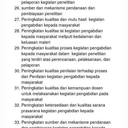
pelaporan kegiatan penelitian
sumber dan mekanisme pendanaan dan
pembiayaan penelitian
Peningkatan kualitas dan mutu hasil kegiatan
pengabdian kepada masyarakat
Peningkatan kualitas isi kegiatan pengabdian
kepada masyarakat meliputi kedalaman dan
keluasan materi
Peningkatan kualitas proses kegiatan pengabdian
kepada masyarakat dalam kegiatan penelitian
yang terdiri atas perencanaan, pelaksanaan, dan
pelaporan
Peningkatan kualitas penilaian terhadap proses
dan Penilaian kegiatan pengabdian kepada
masyarakat
Peningkatan kualitas dan kemampuan dosen
untuk melaksanakan kegiatan pengabdian pada
masyarakat
Peningkatan ketersediaan dan kualitas sarana
prasarana kegiatan pengabdian kepada
masyarakat
Peningkatan sumber dan mekanisme pendanaan
dan pembiayaan kegiatan pengabdian kepada