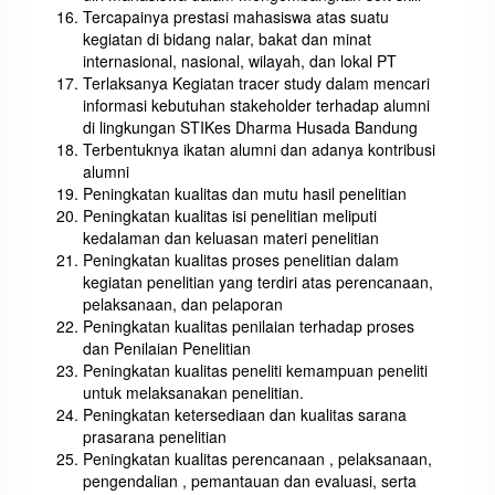
Tercapainya prestasi mahasiswa atas suatu
kegiatan di bidang nalar, bakat dan minat
internasional, nasional, wilayah, dan lokal PT
Terlaksanya Kegiatan tracer study dalam mencari
informasi kebutuhan stakeholder terhadap alumni
di lingkungan STIKes Dharma Husada Bandung
Terbentuknya ikatan alumni dan adanya kontribusi
alumni
Peningkatan kualitas dan mutu hasil penelitian
Peningkatan kualitas isi penelitian meliputi
kedalaman dan keluasan materi penelitian
Peningkatan kualitas proses penelitian dalam
kegiatan penelitian yang terdiri atas perencanaan,
pelaksanaan, dan pelaporan
Peningkatan kualitas penilaian terhadap proses
dan Penilaian Penelitian
Peningkatan kualitas peneliti kemampuan peneliti
untuk melaksanakan penelitian.
Peningkatan ketersediaan dan kualitas sarana
prasarana penelitian
Peningkatan kualitas perencanaan , pelaksanaan,
pengendalian , pemantauan dan evaluasi, serta