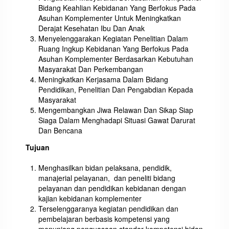
Bidang Keahlian Kebidanan Yang Berfokus Pada
Asuhan Komplementer Untuk Meningkatkan
Derajat Kesehatan Ibu Dan Anak
Menyelenggarakan Kegiatan Penelitian Dalam
Ruang Ingkup Kebidanan Yang Berfokus Pada
Asuhan Komplementer Berdasarkan Kebutuhan
Masyarakat Dan Perkembangan
Meningkatkan Kerjasama Dalam Bidang
Pendidikan, Penelitian Dan Pengabdian Kepada
Masyarakat
Mengembangkan Jiwa Relawan Dan Sikap Siap
Siaga Dalam Menghadapi Situasi Gawat Darurat
Dan Bencana
Tujuan
Menghasilkan bidan pelaksana, pendidik,
manajerial pelayanan, dan peneliti bidang
pelayanan dan pendidikan kebidanan dengan
kajian kebidanan komplementer
Terselenggaranya kegiatan pendidikan dan
pembelajaran berbasis kompetensi yang
menunjang penguasaan standar kompetensi bidan