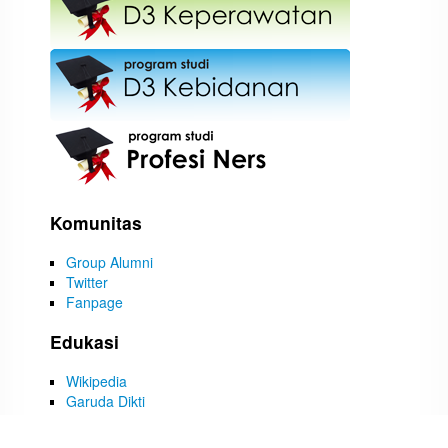
Komunitas
Group Alumni
Twitter
Fanpage
Edukasi
Wikipedia
Garuda Dikti
Ebscohost
Infotrac