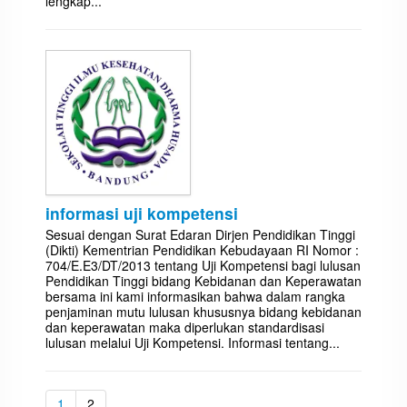
lengkap...
informasi uji kompetensi
Sesuai dengan Surat Edaran Dirjen Pendidikan Tinggi
(Dikti) Kementrian Pendidikan Kebudayaan RI Nomor :
704/E.E3/DT/2013 tentang Uji Kompetensi bagi lulusan
Pendidikan Tinggi bidang Kebidanan dan Keperawatan
bersama ini kami informasikan bahwa dalam rangka
penjaminan mutu lulusan khususnya bidang kebidanan
dan keperawatan maka diperlukan standardisasi
lulusan melalui Uji Kompetensi. Informasi tentang...
1
2