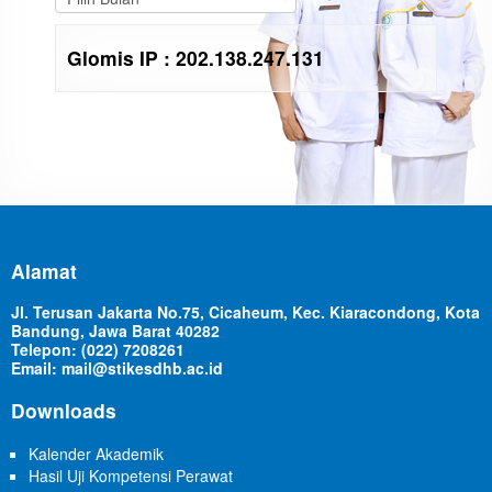
Glomis IP : 202.138.247.131
Alamat
Jl. Terusan Jakarta No.75, Cicaheum, Kec. Kiaracondong, Kota
Bandung, Jawa Barat 40282
Telepon: (022) 7208261
Email: mail@stikesdhb.ac.id
Downloads
Kalender Akademik
Hasil Uji Kompetensi Perawat