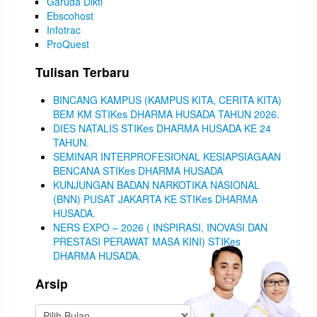
Garuda Dikti
Ebscohost
Infotrac
ProQuest
Tulisan Terbaru
BINCANG KAMPUS (KAMPUS KITA, CERITA KITA)
BEM KM STIKes DHARMA HUSADA TAHUN 2026.
DIES NATALIS STIKes DHARMA HUSADA KE 24
TAHUN.
SEMINAR INTERPROFESIONAL KESIAPSIAGAAN
BENCANA STIKes DHARMA HUSADA
KUNJUNGAN BADAN NARKOTIKA NASIONAL
(BNN) PUSAT JAKARTA KE STIKes DHARMA
HUSADA.
NERS EXPO – 2026 ( INSPIRASI, INOVASI DAN
PRESTASI PERAWAT MASA KINI) STIKes
DHARMA HUSADA.
Arsip