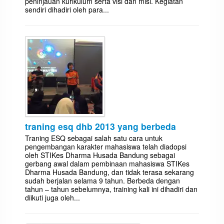
peninjauan kurikulum serta visi dan misi. Kegiatan
sendiri dihadiri oleh para...
traning esq dhb 2013 yang berbeda
Traning ESQ sebagai salah satu cara untuk
pengembangan karakter mahasiswa telah diadopsi
oleh STIKes Dharma Husada Bandung sebagai
gerbang awal dalam pembinaan mahasiswa STIKes
Dharma Husada Bandung, dan tidak terasa sekarang
sudah berjalan selama 9 tahun. Berbeda dengan
tahun – tahun sebelumnya, training kali ini dihadiri dan
diikuti juga oleh...