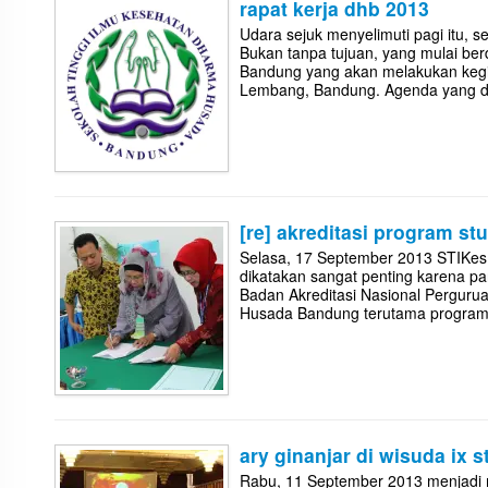
rapat kerja dhb 2013
Udara sejuk menyelimuti pagi itu, 
Bukan tanpa tujuan, yang mulai be
Bandung yang akan melakukan kegiat
Lembang, Bandung. Agenda yang diu
[re] akreditasi program st
Selasa, 17 September 2013 STIKe
dikatakan sangat penting karena pa
Badan Akreditasi Nasional Perguru
Husada Bandung terutama program st
ary ginanjar di wisuda ix s
Rabu, 11 September 2013 menjadi