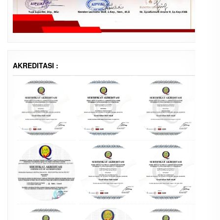
AKREDITASI :