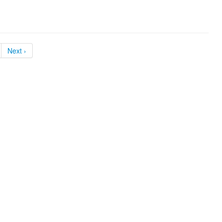
Next ›