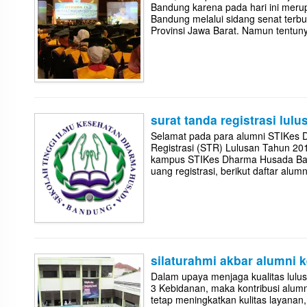
Bandung karena pada hari ini mer
Bandung melalui sidang senat terb
Provinsi Jawa Barat. Namun tentuny
surat tanda registrasi lul
Selamat pada para alumni STIKes
Registrasi (STR) Lulusan Tahun 20
kampus STIKes Dharma Husada Ban
uang registrasi, berikut daftar al
silaturahmi akbar alumni 
Dalam upaya menjaga kualitas lul
3 Kebidanan, maka kontribusi alu
tetap meningkatkan kulitas layanan