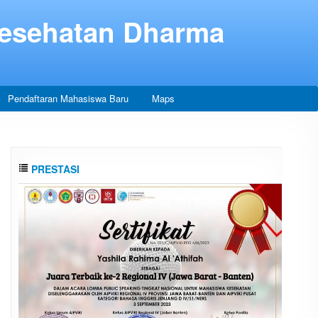
Kesehatan Dharma
Pendaftaran Mahasiswa Baru
Maps
PRESTASI