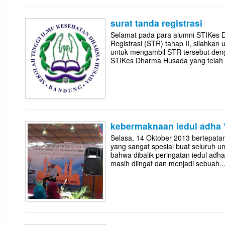
surat tanda registrasi
Selamat pada para alumni STIKes
Registrasi (STR) tahap II, silah
untuk mengambil STR tersebut denga
STIKes Dharma Husada yang telah
kebermaknaan iedul adha “
Selasa, 14 Oktober 2013 bertepata
yang sangat spesial buat seluruh u
bahwa dibalik peringatan iedul adha
masih diingat dan menjadi sebuah..