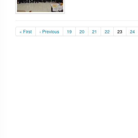
« First
‹ Previous
19
20
21
22
23
24