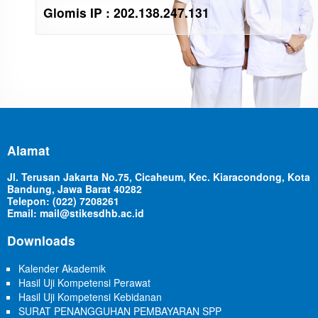
Glomis IP : 202.138.247.131
Alamat
Jl. Terusan Jakarta No.75, Cicaheum, Kec. Kiaracondong, Kota
Bandung, Jawa Barat 40282
Telepon: (022) 7208261
Email: mail@stikesdhb.ac.id
Downloads
Kalender Akademik
Hasil Uji Kompetensi Perawat
Hasil Uji Kompetensi Kebidanan
SURAT PENANGGUHAN PEMBAYARAN SPP