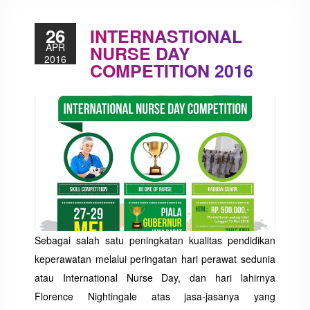
26
INTERNASTIONAL
APR
NURSE DAY
2016
COMPETITION 2016
Sebagai salah satu peningkatan kualitas pendidikan
keperawatan melalui peringatan hari perawat sedunia
atau International Nurse Day, dan hari lahirnya
Florence Nightingale atas jasa-jasanya yang