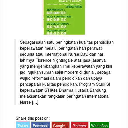
Sebagai salah satu peningkatan kualitas pendidikan
keperawatan melalui peringatan hari perawat
sedunia atau International Nurse Day, dan hari
lahirnya Florence Nightingale atas jasa-jasanya
yang mengembangkan ilmu keperawatan yang kini
jadi rujukan rumah sakit modern di dunia , sebagai
wujud reformasi dalam pendidikan dan upaya
pencapaian kualitas pendidikan, Program Studi SI
keperawatan STIKes Dharma Husada Bandung
melaksanakan rangkaian peringatan international
Nurse […]
Share this post on:
Twitter
Facebook
Google +
Pinterest
WhatsApp