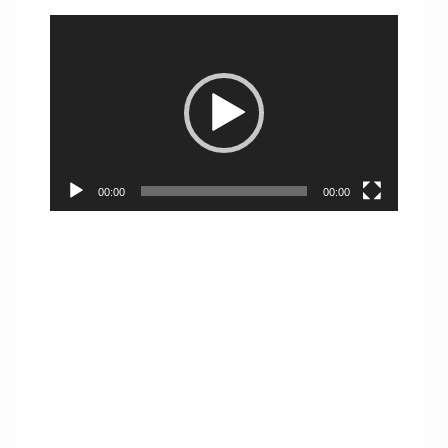
Pemutar
Video
00:00
00:00