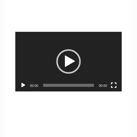
Pemutar
Video
00:00
00:00