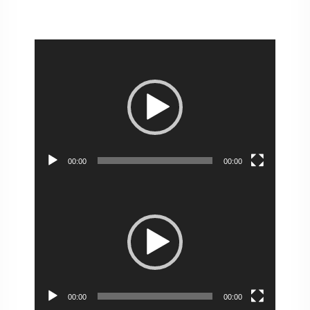
Pemutar
Video
00:00
00:00
Pemutar
Video
00:00
00:00