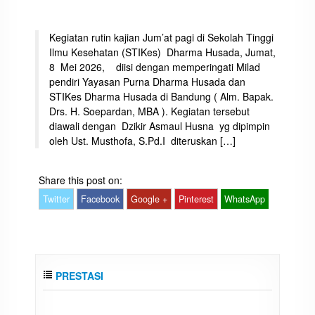
Kegiatan rutin kajian Jum’at pagi di Sekolah Tinggi
Ilmu Kesehatan (STIKes) Dharma Husada, Jumat,
8 Mei 2026, diisi dengan memperingati Milad
pendiri Yayasan Purna Dharma Husada dan
STIKes Dharma Husada di Bandung ( Alm. Bapak.
Drs. H. Soepardan, MBA ). Kegiatan tersebut
diawali dengan Dzikir Asmaul Husna yg dipimpin
oleh Ust. Musthofa, S.Pd.I diteruskan […]
Share this post on:
Twitter
Facebook
Google +
Pinterest
WhatsApp
PRESTASI