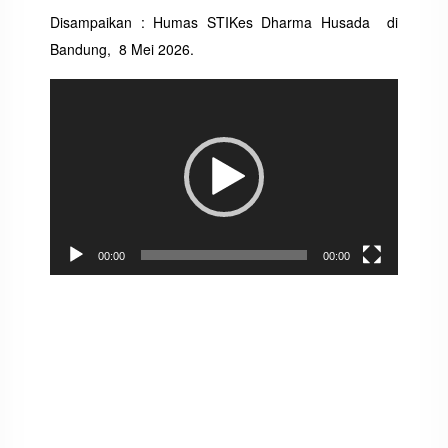
Disampaikan : Humas STIKes Dharma Husada di
Bandung, 8 Mei 2026.
Pemutar
Video
00:00
00:00