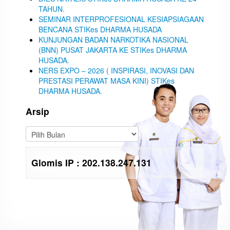
TAHUN.
SEMINAR INTERPROFESIONAL KESIAPSIAGAAN
BENCANA STIKes DHARMA HUSADA
KUNJUNGAN BADAN NARKOTIKA NASIONAL
(BNN) PUSAT JAKARTA KE STIKes DHARMA
HUSADA.
NERS EXPO – 2026 ( INSPIRASI, INOVASI DAN
PRESTASI PERAWAT MASA KINI) STIKes
DHARMA HUSADA.
Arsip
Glomis IP : 202.138.247.131