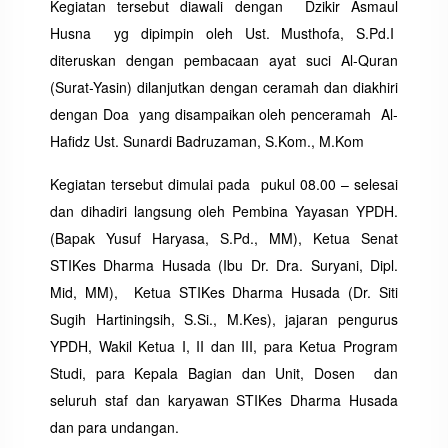
Kegiatan tersebut diawali dengan Dzikir Asmaul
Husna yg dipimpin oleh Ust. Musthofa, S.Pd.I
diteruskan dengan pembacaan ayat suci Al-Quran
(Surat-Yasin) dilanjutkan dengan ceramah dan diakhiri
dengan Doa yang disampaikan oleh penceramah Al-
Hafidz Ust. Sunardi Badruzaman, S.Kom., M.Kom
Kegiatan tersebut dimulai pada pukul 08.00 – selesai
dan dihadiri langsung oleh Pembina Yayasan YPDH.
(Bapak Yusuf Haryasa, S.Pd., MM), Ketua Senat
STIKes Dharma Husada (Ibu Dr. Dra. Suryani, Dipl.
Mid, MM), Ketua STIKes Dharma Husada (Dr. Siti
Sugih Hartiningsih, S.Si., M.Kes), jajaran pengurus
YPDH, Wakil Ketua I, II dan III, para Ketua Program
Studi, para Kepala Bagian dan Unit, Dosen dan
seluruh staf dan karyawan STIKes Dharma Husada
dan para undangan.