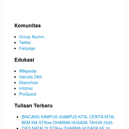
Komunitas
Group Alumni
Twitter
Fanpage
Edukasi
Wikipedia
Garuda Dikti
Ebscohost
Infotrac
ProQuest
Tulisan Terbaru
BINCANG KAMPUS (KAMPUS KITA, CERITA KITA)
BEM KM STIKes DHARMA HUSADA TAHUN 2026.
DIES NATALIS STIKes DHARMA HUSADA KE 24