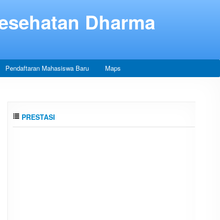
Kesehatan Dharma
Pendaftaran Mahasiswa Baru
Maps
PRESTASI