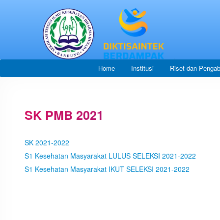
Home
Institusi
Riset dan Pengab
SK PMB 2021
SK 2021-2022
S1 Kesehatan Masyarakat LULUS SELEKSI 2021-2022
S1 Kesehatan Masyarakat IKUT SELEKSI 2021-2022