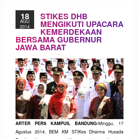
18
STIKES DHB
AGU
MENGIKUTI UPACARA
2014
KEMERDEKAAN
BERSAMA GUBERNUR
JAWA BARAT
ARTER
PERS KAMPUS, BANDUNG-
Minggu, 17
Agustus 2014. BEM KM STIKes Dharma Husada