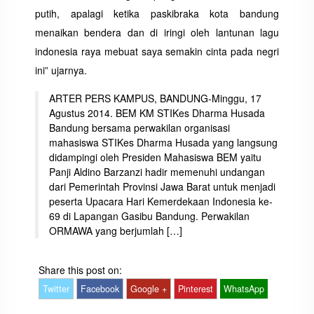
putih, apalagi ketika paskibraka kota bandung
menaikan bendera dan di iringi oleh lantunan lagu
indonesia raya mebuat saya semakin cinta pada negri
ini” ujarnya.
ARTER PERS KAMPUS, BANDUNG-Minggu, 17
Agustus 2014. BEM KM STIKes Dharma Husada
Bandung bersama perwakilan organisasi
mahasiswa STIKes Dharma Husada yang langsung
didampingi oleh Presiden Mahasiswa BEM yaitu
Panji Aldino Barzanzi hadir memenuhi undangan
dari Pemerintah Provinsi Jawa Barat untuk menjadi
peserta Upacara Hari Kemerdekaan Indonesia ke-
69 di Lapangan Gasibu Bandung. Perwakilan
ORMAWA yang berjumlah […]
Share this post on:
Twitter
Facebook
Google +
Pinterest
WhatsApp