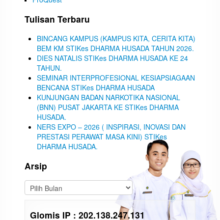
Tulisan Terbaru
BINCANG KAMPUS (KAMPUS KITA, CERITA KITA)
BEM KM STIKes DHARMA HUSADA TAHUN 2026.
DIES NATALIS STIKes DHARMA HUSADA KE 24
TAHUN.
SEMINAR INTERPROFESIONAL KESIAPSIAGAAN
BENCANA STIKes DHARMA HUSADA
KUNJUNGAN BADAN NARKOTIKA NASIONAL
(BNN) PUSAT JAKARTA KE STIKes DHARMA
HUSADA.
NERS EXPO – 2026 ( INSPIRASI, INOVASI DAN
PRESTASI PERAWAT MASA KINI) STIKes
DHARMA HUSADA.
Arsip
Glomis IP : 202.138.247.131