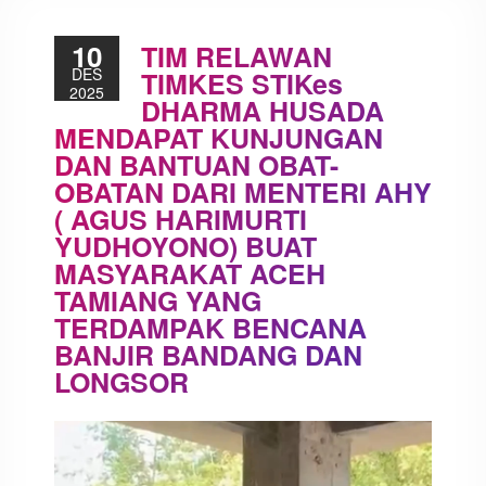
10
TIM RELAWAN
DES
TIMKES STIKes
2025
DHARMA HUSADA
MENDAPAT KUNJUNGAN
DAN BANTUAN OBAT-
OBATAN DARI MENTERI AHY
( AGUS HARIMURTI
YUDHOYONO) BUAT
MASYARAKAT ACEH
TAMIANG YANG
TERDAMPAK BENCANA
BANJIR BANDANG DAN
LONGSOR