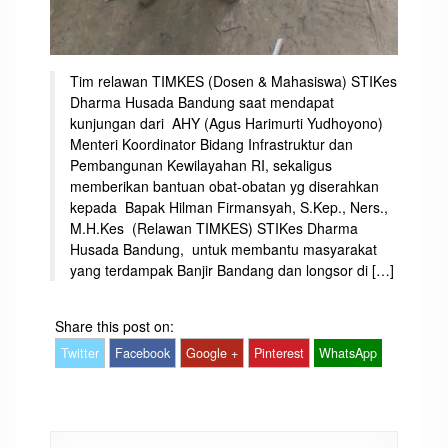
Tim relawan TIMKES (Dosen & Mahasiswa) STIKes
Dharma Husada Bandung saat mendapat
kunjungan dari AHY (Agus Harimurti Yudhoyono)
Menteri Koordinator Bidang Infrastruktur dan
Pembangunan Kewilayahan RI, sekaligus
memberikan bantuan obat-obatan yg diserahkan
kepada Bapak Hilman Firmansyah, S.Kep., Ners.,
M.H.Kes (Relawan TIMKES) STIKes Dharma
Husada Bandung, untuk membantu masyarakat
yang terdampak Banjir Bandang dan longsor di […]
Share this post on:
Twitter
Facebook
Google +
Pinterest
WhatsApp