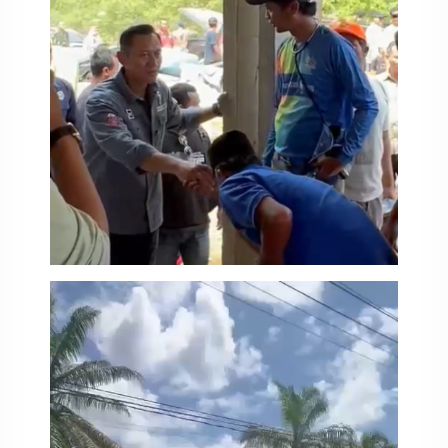
Pemutar
Video