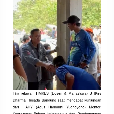
Tim relawan TIMKES (Dosen & Mahasiswa) STIKes
Dharma Husada Bandung saat mendapat kunjungan
dari AHY (Agus Harimurti Yudhoyono) Menteri
Koordinator Bidang Infrastruktur dan Pembangunan