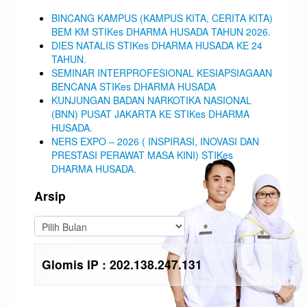
BINCANG KAMPUS (KAMPUS KITA, CERITA KITA)
BEM KM STIKes DHARMA HUSADA TAHUN 2026.
DIES NATALIS STIKes DHARMA HUSADA KE 24
TAHUN.
SEMINAR INTERPROFESIONAL KESIAPSIAGAAN
BENCANA STIKes DHARMA HUSADA
KUNJUNGAN BADAN NARKOTIKA NASIONAL
(BNN) PUSAT JAKARTA KE STIKes DHARMA
HUSADA.
NERS EXPO – 2026 ( INSPIRASI, INOVASI DAN
PRESTASI PERAWAT MASA KINI) STIKes
DHARMA HUSADA.
Arsip
Glomis IP : 202.138.247.131