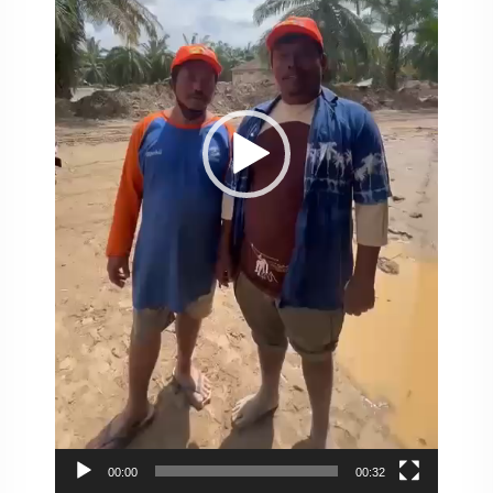
00:00
00:32