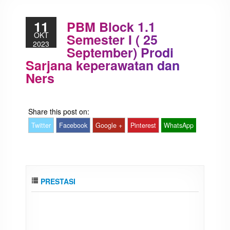
11
PBM Block 1.1
OKT
Semester I ( 25
2023
September) Prodi
Sarjana keperawatan dan
Ners
Share this post on:
Twitter
Facebook
Google +
Pinterest
WhatsApp
PRESTASI