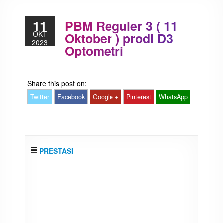
11
PBM Reguler 3 ( 11
OKT
Oktober ) prodi D3
2023
Optometri
Share this post on:
Twitter
Facebook
Google +
Pinterest
WhatsApp
PRESTASI