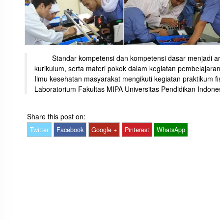
Standar kompetensi dan kompetensi dasar menjadi ara
kurikulum, serta materi pokok dalam kegiatan pembelaja
Ilmu kesehatan masyarakat mengikuti kegiatan praktikum fi
Laboratorium Fakultas MIPA Universitas Pendidikan Indonesi
Share this post on:
Twitter
Facebook
Google +
Pinterest
WhatsApp