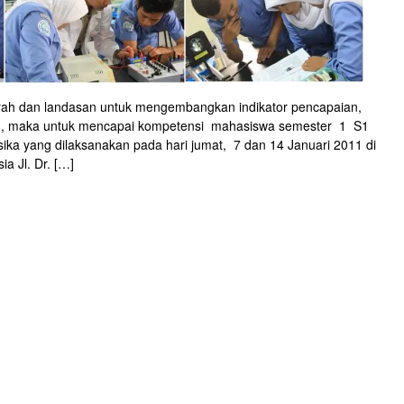
h dan landasan untuk mengembangkan indikator pencapaian,
ran, maka untuk mencapai kompetensi mahasiswa semester 1 S1
sika yang dilaksanakan pada hari jumat, 7 dan 14 Januari 2011 di
a Jl. Dr. […]