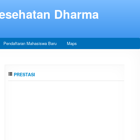
Kesehatan Dharma
Pendaftaran Mahasiswa Baru
Maps
PRESTASI