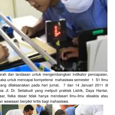
 dan landasan untuk mengembangkan indikator pencapaian,
, maka untuk mencapai kompetensi mahasiswa semester 1 S1 Ilmu
 yang dilaksanakan pada hari jumat, 7 dan 14 Januari 2011 di
a Jl. Dr. Setiabudi yang meliputi praktek Listrik, Daya Hantar,
sar, fisika dasar tidak hanya mendasari ilmu-ilmu eksakta atau
n wawasan berpikir kritis bagi mahasiswa.